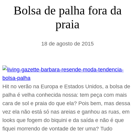
s
Bolsa de palha fora da
a
praia
r
18 de agosto de 2015
Hit no verão na Europa e Estados Unidos, a bolsa de
palha é velha conhecida nossa: tem peça com mais
cara de sol e praia do que ela? Pois bem, mas dessa
vez ela não está só nas areias e ganhou as ruas, em
looks que fogem do biquini e da saída e não é que
fiquei morrendo de vontade de ter uma? Tudo