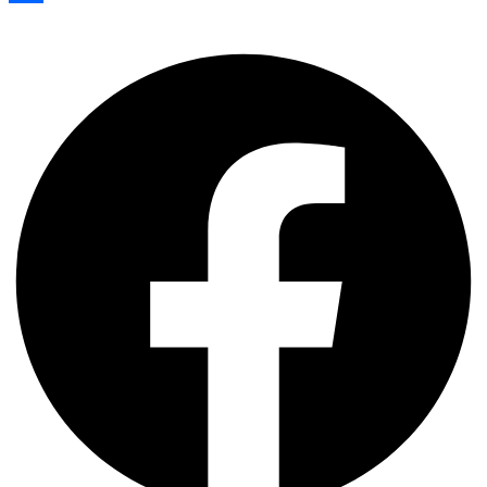
Share