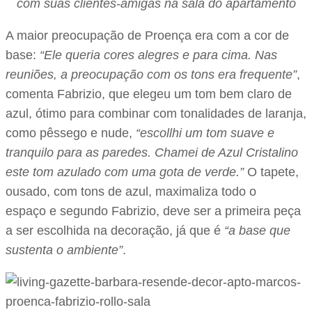
com suas clientes-amigas na sala do apartamento
A maior preocupação de Proença era com a cor de
base:
“Ele queria cores alegres e para cima. Nas
reuniões, a preocupação com os tons era frequente”
,
comenta Fabrizio, que elegeu um tom bem claro de
azul, ótimo para combinar com tonalidades de laranja,
como pêssego e nude,
“escollhi um tom suave e
tranquilo para as paredes. Chamei de Azul Cristalino
este tom azulado com uma gota de verde.”
O tapete,
ousado, com tons de azul, maximaliza todo o
espaço e segundo Fabrizio, deve ser a primeira peça
a ser escolhida na decoração, já que é
“a base que
sustenta o ambiente”
.