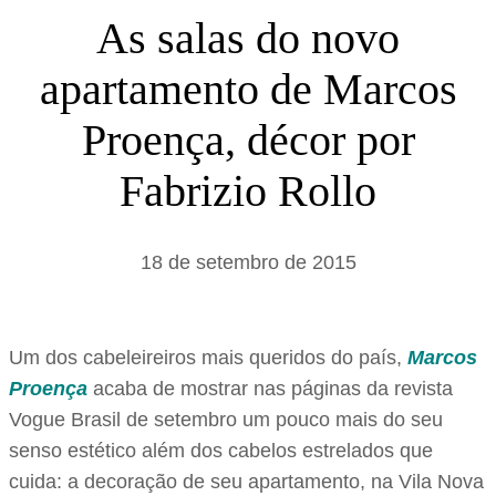
s
As salas do novo
a
apartamento de Marcos
r
Proença, décor por
Fabrizio Rollo
18 de setembro de 2015
Um dos cabeleireiros mais queridos do país,
Marcos
Proença
acaba de mostrar nas páginas da revista
Vogue Brasil de setembro um pouco mais do seu
senso estético além dos cabelos estrelados que
cuida: a decoração de seu apartamento, na Vila Nova