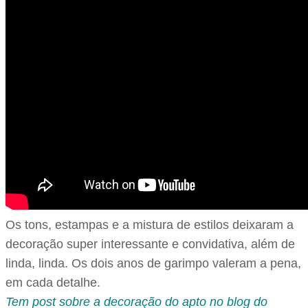
Os tons, estampas e a mistura de estilos deixaram a
decoração super interessante e convidativa, além de
linda, linda. Os dois anos de garimpo valeram a pena,
em cada detalhe.
Tem post sobre a decoração do apto no blog do