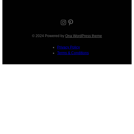
Instagram
Pinterest
© 2024 Powered by
Ona WordPress theme
Privacy Policy
Terms & Conditions