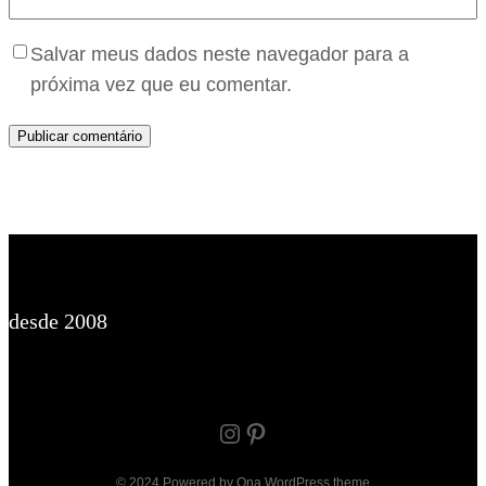
Salvar meus dados neste navegador para a
próxima vez que eu comentar.
desde 2008
Instagram
Pinterest
© 2024 Powered by
Ona WordPress theme