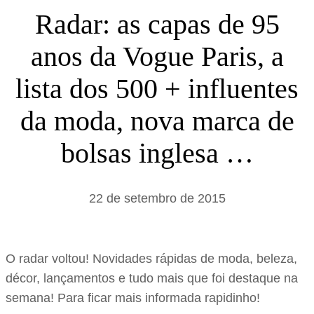
s
Radar: as capas de 95
a
anos da Vogue Paris, a
r
lista dos 500 + influentes
da moda, nova marca de
bolsas inglesa …
22 de setembro de 2015
O radar voltou! Novidades rápidas de moda, beleza,
décor, lançamentos e tudo mais que foi destaque na
semana! Para ficar mais informada rapidinho!