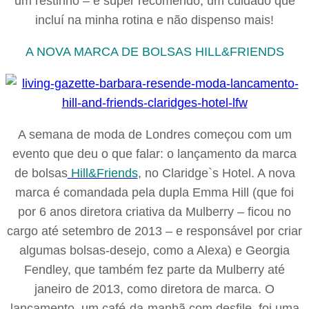
um restinho – e super recomendo, um cuidado que
incluí na minha rotina e não dispenso mais!
A NOVA MARCA DE BOLSAS HILL&FRIENDS
A semana de moda de Londres começou com um
evento que deu o que falar: o lançamento da marca
de bolsas
Hill&Friends
, no Claridge`s Hotel. A nova
marca é comandada pela dupla Emma Hill (que foi
por 6 anos diretora criativa da Mulberry – ficou no
cargo até setembro de 2013 – e responsável por criar
algumas bolsas-desejo, como a Alexa) e Georgia
Fendley, que também fez parte da Mulberry até
janeiro de 2013, como diretora de marca. O
lançamento, um café-da-manhã com desfile, foi uma