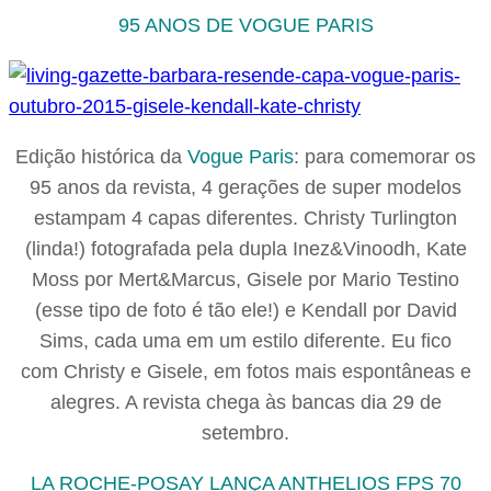
95 ANOS DE VOGUE PARIS
Edição histórica da
Vogue Paris
: para comemorar os
95 anos da revista, 4 gerações de super modelos
estampam 4 capas diferentes. Christy Turlington
(linda!) fotografada pela dupla Inez&Vinoodh, Kate
Moss por Mert&Marcus, Gisele por Mario Testino
(esse tipo de foto é tão ele!) e Kendall por David
Sims, cada uma em um estilo diferente. Eu fico
com Christy e Gisele, em fotos mais espontâneas e
alegres. A revista chega às bancas dia 29 de
setembro.
LA ROCHE-POSAY LANÇA ANTHELIOS FPS 70