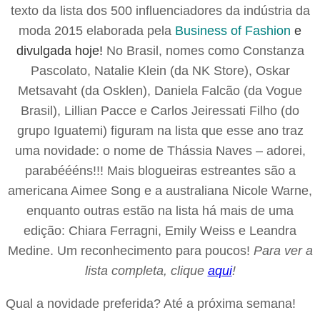
texto da lista dos 500 influenciadores da indústria da
moda 2015 elaborada pela
Business of Fashion
e
divulgada hoje!
No Brasil, nomes como Constanza
Pascolato, Natalie Klein (da NK Store), Oskar
Metsavaht (da Osklen), Daniela Falcão (da Vogue
Brasil), Lillian Pacce e Carlos Jeiressati Filho (do
grupo Iguatemi) figuram na lista que esse ano traz
uma novidade: o nome de Thássia Naves – adorei,
parabéééns!!! Mais blogueiras estreantes são a
americana Aimee Song e a australiana Nicole Warne,
enquanto outras estão na lista há mais de uma
edição: Chiara Ferragni, Emily Weiss e Leandra
Medine. Um reconhecimento para poucos!
Para ver a
lista completa, clique
aqui
!
Qual a novidade preferida? Até a próxima semana!