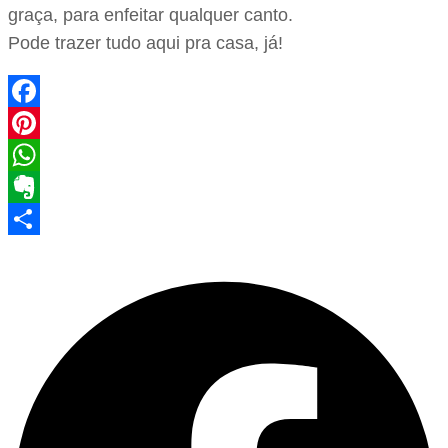
graça, para enfeitar qualquer canto.
Pode trazer tudo aqui pra casa, já!
Facebook
Pinterest
WhatsApp
Evernote
Share