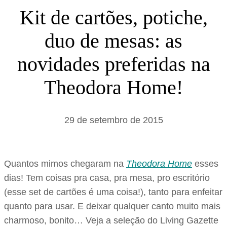
s
Kit de cartões, potiche,
a
duo de mesas: as
r
novidades preferidas na
Theodora Home!
29 de setembro de 2015
Quantos mimos chegaram na
Theodora Home
esses
dias! Tem coisas pra casa, pra mesa, pro escritório
(esse set de cartões é uma coisa!), tanto para enfeitar
quanto para usar. E deixar qualquer canto muito mais
charmoso, bonito… Veja a seleção do Living Gazette