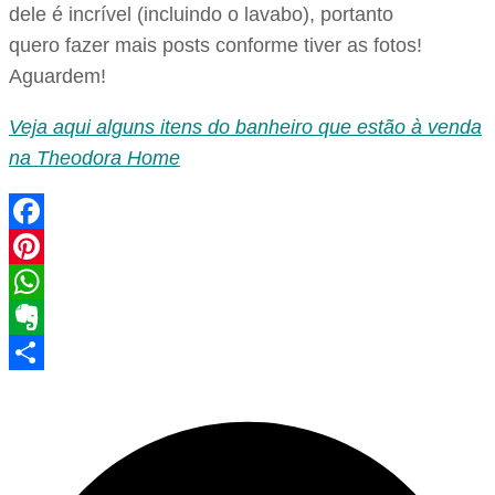
dele é incrível (incluindo o lavabo), portanto
quero fazer mais posts conforme tiver as fotos!
Aguardem!
Veja aqui alguns itens do banheiro que estão à venda
na Theodora Home
Facebook
Pinterest
WhatsApp
Evernote
Share