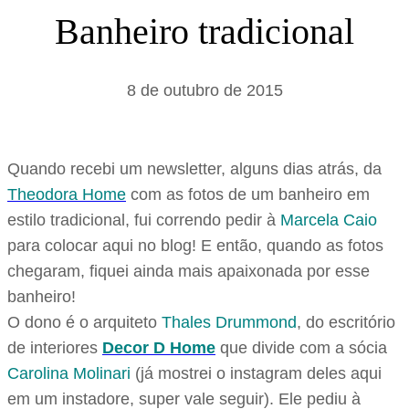
s
Banheiro tradicional
a
r
8 de outubro de 2015
Quando recebi um newsletter, alguns dias atrás, da
Theodora Home
com as fotos de um banheiro em
estilo tradicional, fui correndo pedir à
Marcela Caio
para colocar aqui no blog! E então, quando as fotos
chegaram, fiquei ainda mais apaixonada por esse
banheiro!
O dono é o arquiteto
Thales Drummond
, do escritório
de interiores
Decor D Home
que divide com a sócia
Carolina Molinari
(já mostrei o instagram deles aqui
em um instadore, super vale seguir). Ele pediu à