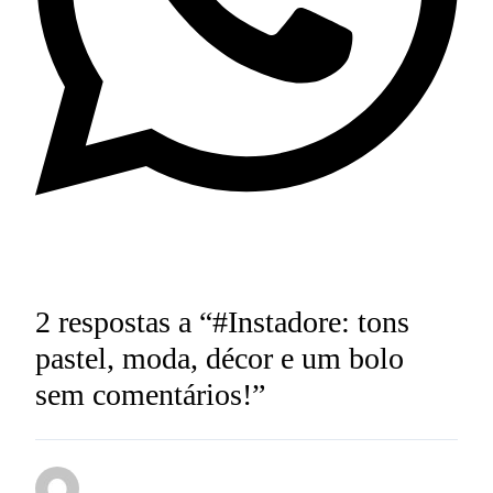
2 respostas a “#Instadore: tons
pastel, moda, décor e um bolo
sem comentários!”