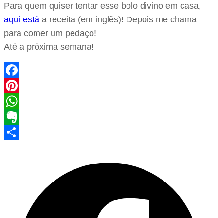
Para quem quiser tentar esse bolo divino em casa,
aqui está
a receita (em inglês)! Depois me chama
para comer um pedaço!
Até a próxima semana!
Facebook
Pinterest
WhatsApp
Evernote
Share