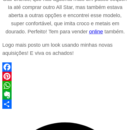
Ia até comprar outro All Star, mas também estava
aberta a outras opções e encontrei esse modelo,
super confortável, que imita croco e metais em
dourado. Perfeito! Tem para vender
online
também.
Logo mais posto um look usando minhas novas
aquisições! E viva os achados!
Facebook
Pinterest
WhatsApp
Evernote
Share