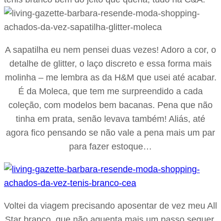
A sapatilha eu nem pensei duas vezes! Adoro a cor, o
detalhe de glitter, o laço discreto e essa forma mais
molinha – me lembra as da H&M que usei até acabar.
É da Moleca, que tem me surpreendido a cada
coleção, com modelos bem bacanas. Pena que não
tinha em prata, senão levava também! Aliás, até
agora fico pensando se não vale a pena mais um par
para fazer estoque…
Voltei da viagem precisando aposentar de vez meu All
Star branco, que não aguenta mais um passo sequer.