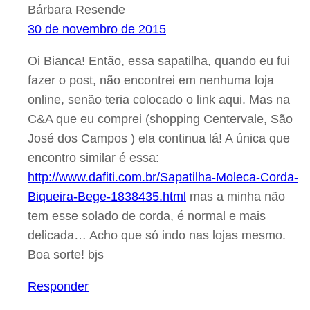
Bárbara Resende
30 de novembro de 2015
Oi Bianca! Então, essa sapatilha, quando eu fui
fazer o post, não encontrei em nenhuma loja
online, senão teria colocado o link aqui. Mas na
C&A que eu comprei (shopping Centervale, São
José dos Campos ) ela continua lá! A única que
encontro similar é essa:
http://www.dafiti.com.br/Sapatilha-Moleca-Corda-
Biqueira-Bege-1838435.html
mas a minha não
tem esse solado de corda, é normal e mais
delicada… Acho que só indo nas lojas mesmo.
Boa sorte! bjs
Responder