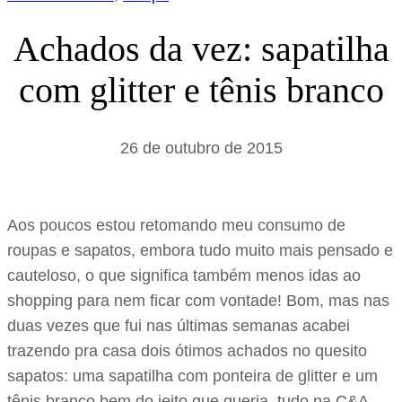
Achados da vez: sapatilha
com glitter e tênis branco
26 de outubro de 2015
Aos poucos estou retomando meu consumo de
roupas e sapatos, embora tudo muito mais pensado e
cauteloso, o que significa também menos idas ao
shopping para nem ficar com vontade! Bom, mas nas
duas vezes que fui nas últimas semanas acabei
trazendo pra casa dois ótimos achados no quesito
sapatos: uma sapatilha com ponteira de glitter e um
tênis branco bem do jeito que queria, tudo na C&A.