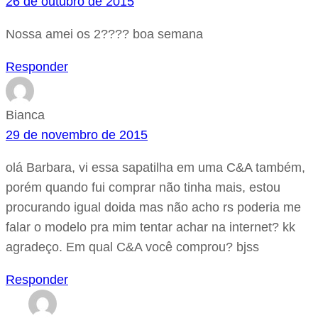
26 de outubro de 2015
Nossa amei os 2???? boa semana
Responder
Bianca
29 de novembro de 2015
olá Barbara, vi essa sapatilha em uma C&A também,
porém quando fui comprar não tinha mais, estou
procurando igual doida mas não acho rs poderia me
falar o modelo pra mim tentar achar na internet? kk
agradeço. Em qual C&A você comprou? bjss
Responder