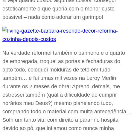
E veja quanto custou algumas coisas: consegui
esteticamente o que queria com o menor custo
possível – nada como adorar um garimpo!
Na verdade reformei também o banheiro e o quarto
de empregada, troquei as portas e fechaduras do
apto todo, coloquei molduras de teto em tudo
também… e fui umas mil vezes na Leroy Merlin
durante os 2 meses de obra! Aprendi demais, me
estressei também (qual a dificuldade de cumprir
horários meu Deus?) mesmo planejando tudo,
comprando todo o material com muita antecedência…
Sofri um tanto viu, com direito a parar no hospital
devido ao pó, que inflamou como nunca minha