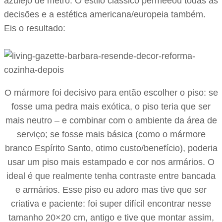
azulejo de metrô. O estilo clássico permeeou todas as
decisões e a estética americana/europeia também.
Eis o resultado:
O mármore foi decisivo para então escolher o piso: se
fosse uma pedra mais exótica, o piso teria que ser
mais neutro – e combinar com o ambiente da área de
serviço; se fosse mais básica (como o mármore
branco Espírito Santo, otimo custo/benefício), poderia
usar um piso mais estampado e cor nos armários. O
ideal é que realmente tenha contraste entre bancada
e armários. Esse piso eu adoro mas tive que ser
criativa e paciente: foi super difícil encontrar nesse
tamanho 20×20 cm, antigo e tive que montar assim,