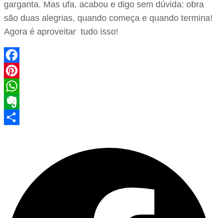
garganta. Mas ufa, acabou e digo sem dúvida: obra
são duas alegrias, quando começa e quando termina!
Agora é aproveitar tudo isso!
Facebook
Pinterest
WhatsApp
Evernote
Share