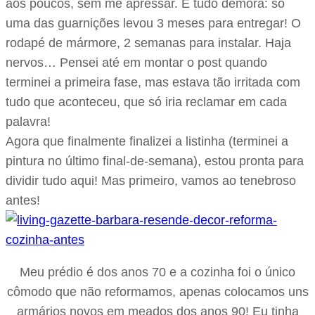
aos poucos, sem me apressar. E tudo demora: só
uma das guarnições levou 3 meses para entregar! O
rodapé de mármore, 2 semanas para instalar. Haja
nervos… Pensei até em montar o post quando
terminei a primeira fase, mas estava tão irritada com
tudo que aconteceu, que só iria reclamar em cada
palavra!
Agora que finalmente finalizei a listinha (terminei a
pintura no último final-de-semana), estou pronta para
dividir tudo aqui! Mas primeiro, vamos ao tenebroso
antes!
Meu prédio é dos anos 70 e a cozinha foi o único
cômodo que não reformamos, apenas colocamos uns
armários novos em meados dos anos 90! Eu tinha