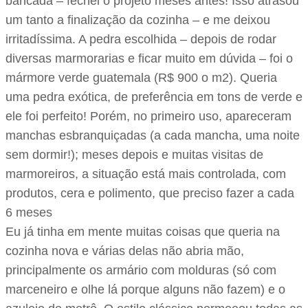
bancada – fechei o projeto meses antes! Isso atrasou
um tanto a finalização da cozinha – e me deixou
irritadíssima. A pedra escolhida – depois de rodar
diversas marmorarias e ficar muito em dúvida – foi o
mármore verde guatemala (R$ 900 o m2). Queria
uma pedra exótica, de preferência em tons de verde e
ele foi perfeito! Porém, no primeiro uso, apareceram
manchas esbranquiçadas (a cada mancha, uma noite
sem dormir!); meses depois e muitas visitas de
marmoreiros, a situação está mais controlada, com
produtos, cera e polimento, que preciso fazer a cada
6 meses
Eu já tinha em mente muitas coisas que queria na
cozinha nova e várias delas não abria mão,
principalmente os armário com molduras (só com
marceneiro e olhe lá porque alguns não fazem) e o