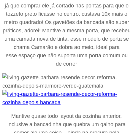
já que comprar ele já cortado nas pontas para que o
tozzeto preto ficasse no centro, custava 10x mais o
metro quadrado! Os gavetões da bancada são super
práticos, adorei! Mantive a mesma porta, que recebeu
uma camada nova de tinta; esse modelo de porta se
chama Camarão e dobra ao meio, ideal para
esse espaço que não suporta uma porta comum ou
de correr
Mantive quase todo layout da cozinha anterior,
inclusive a bancadinha que quebra um galho para
comer alguma coisa – ainda na procura pela