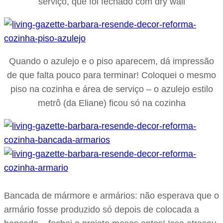
serviço, que foi fechado com dry wall
Quando o azulejo e o piso aparecem, dá impressão
de que falta pouco para terminar! Coloquei o mesmo
piso na cozinha e área de serviço – o azulejo estilo
metrô (da Eliane) ficou só na cozinha
Bancada de mármore e armários: não esperava que o
armário fosse produzido só depois de colocada a