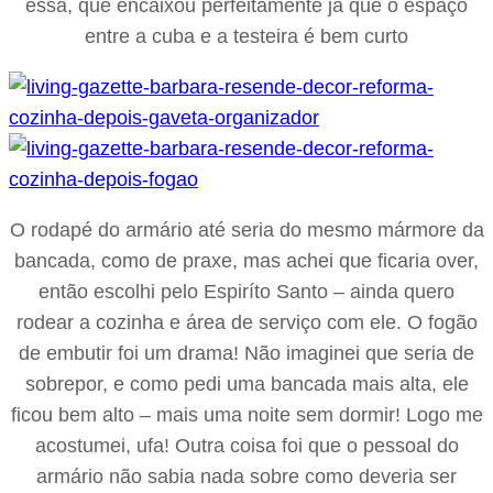
essa, que encaixou perfeitamente já que o espaço
entre a cuba e a testeira é bem curto
O rodapé do armário até seria do mesmo mármore da
bancada, como de praxe, mas achei que ficaria over,
então escolhi pelo Espiríto Santo – ainda quero
rodear a cozinha e área de serviço com ele. O fogão
de embutir foi um drama! Não imaginei que seria de
sobrepor, e como pedi uma bancada mais alta, ele
ficou bem alto – mais uma noite sem dormir! Logo me
acostumei, ufa! Outra coisa foi que o pessoal do
armário não sabia nada sobre como deveria ser