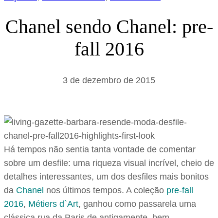
Chanel sendo Chanel: pre-
fall 2016
3 de dezembro de 2015
Há tempos não sentia tanta vontade de comentar
sobre um desfile: uma riqueza visual incrível, cheio de
detalhes interessantes, um dos desfiles mais bonitos
da
Chanel
nos últimos tempos. A coleção
pre-fall
2016
,
Métiers d`Art
, ganhou como passarela uma
clássica rua da Paris de antigamente, bem