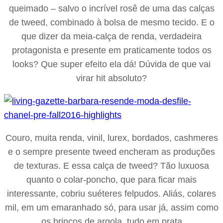
queimado – salvo o incrível rosê de uma das calças
de tweed, combinado à bolsa de mesmo tecido. E o
que dizer da meia-calça de renda, verdadeira
protagonista e presente em praticamente todos os
looks? Que super efeito ela dá! Dúvida de que vai
virar hit absoluto?
Couro, muita renda, vinil, lurex, bordados, cashmeres
e o sempre presente tweed encheram as produções
de texturas. E essa calça de tweed? Tão luxuosa
quanto o colar-poncho, que para ficar mais
interessante, cobriu suéteres felpudos. Aliás, colares
mil, em um emaranhado só, para usar já, assim como
os brincos de argola, tudo em prata