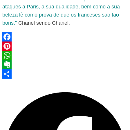
ataques a Paris, a sua qualidade, bem como a sua
beleza lê como prova de que os franceses são tão
bons.”
Chanel sendo Chanel.
Facebook
Pinterest
WhatsApp
Evernote
Share