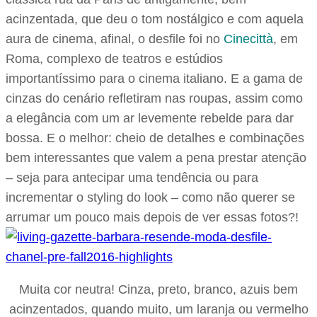
acinzentada, que deu o tom nostálgico e com aquela
aura de cinema, afinal, o desfile foi no
Cinecittà
, em
Roma, complexo de teatros e estúdios
importantíssimo para o cinema italiano. E a gama de
cinzas do cenário refletiram nas roupas, assim como
a elegância com um ar levemente rebelde para dar
bossa. E o melhor: cheio de detalhes e combinações
bem interessantes que valem a pena prestar atenção
– seja para antecipar uma tendência ou para
incrementar o styling do look – como não querer se
arrumar um pouco mais depois de ver essas fotos?!
Muita cor neutra! Cinza, preto, branco, azuis bem
acinzentados, quando muito, um laranja ou vermelho