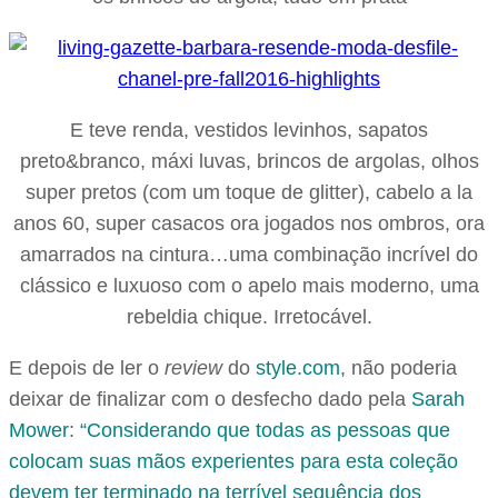
E teve renda, vestidos levinhos, sapatos
preto&branco, máxi luvas, brincos de argolas, olhos
super pretos (com um toque de glitter), cabelo a la
anos 60, super casacos ora jogados nos ombros, ora
amarrados na cintura…uma combinação incrível do
clássico e luxuoso com o apelo mais moderno, uma
rebeldia chique. Irretocável.
E depois de ler o
review
do
style.com
, não poderia
deixar de finalizar com o desfecho dado pela
Sarah
Mower
:
“Considerando que todas as pessoas que
colocam suas mãos experientes para esta coleção
devem ter terminado na terrível sequência dos