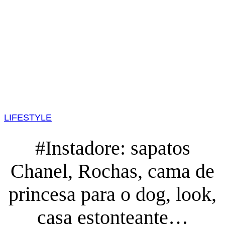
LIFESTYLE
#Instadore: sapatos
Chanel, Rochas, cama de
princesa para o dog, look,
casa estonteante…