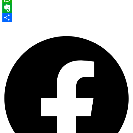
WhatsApp
Evernote
Share