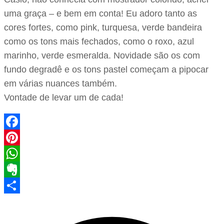
uma graça – e bem em conta! Eu adoro tanto as
cores fortes, como pink, turquesa, verde bandeira
como os tons mais fechados, como o roxo, azul
marinho, verde esmeralda. Novidade são os com
fundo degradê e os tons pastel começam a pipocar
em várias nuances também.
Vontade de levar um de cada!
Facebook
Pinterest
WhatsApp
Evernote
Share