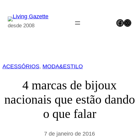
Pular
para
Facebook
Instagram
o
desde 2008
conteúdo
ACESSÓRIOS
, 
MODA&ESTILO
4 marcas de bijoux
nacionais que estão dando
o que falar
7 de janeiro de 2016