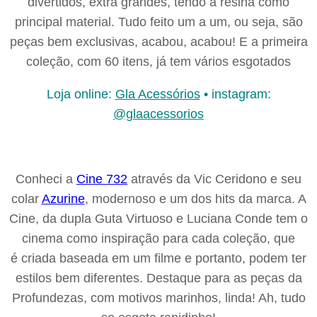
divertidos, extra grandes, tendo a resina como
principal material. Tudo feito um a um, ou seja, são
peças bem exclusivas, acabou, acabou! E a primeira
coleção, com 60 itens, já tem vários esgotados
Loja online:
Gla Acessórios
• instagram:
@glaacessorios
Conheci a
Cine 732
através da Vic Ceridono e seu
colar
Azurine
, modernoso e um dos hits da marca. A
Cine, da dupla Guta Virtuoso e Luciana Conde tem o
cinema como inspiração para cada coleção, que
é criada baseada em um filme e portanto, podem ter
estilos bem diferentes. Destaque para as peças da
Profundezas, com motivos marinhos, linda! Ah, tudo