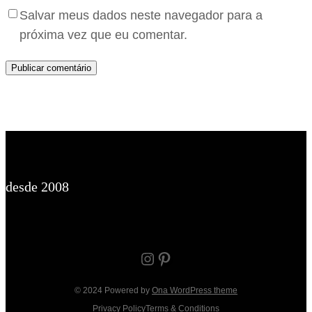
Salvar meus dados neste navegador para a
próxima vez que eu comentar.
desde 2008
Instagram
Pinterest
© 2024 Powered by
Ona WordPress theme
Privacy Policy
Terms & Conditions