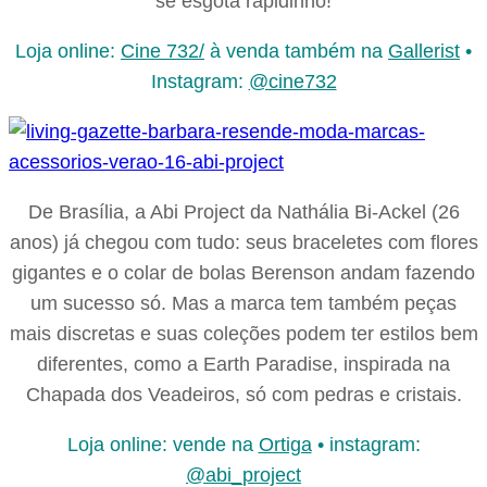
se esgota rapidinho!
Loja online:
Cine 732/
à venda também na
Gallerist
•
Instagram:
@cine732
De Brasília, a Abi Project da Nathália Bi-Ackel (26
anos) já chegou com tudo: seus braceletes com flores
gigantes e o colar de bolas Berenson andam fazendo
um sucesso só. Mas a marca tem também peças
mais discretas e suas coleções podem ter estilos bem
diferentes, como a Earth Paradise, inspirada na
Chapada dos Veadeiros, só com pedras e cristais.
Loja online: vende na
Ortiga
• instagram:
@abi_project