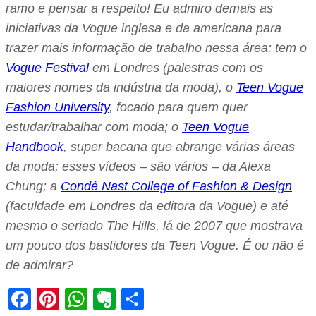
ramo e pensar a respeito! Eu admiro demais as
iniciativas da Vogue inglesa e da americana para
trazer mais informação de trabalho nessa área: tem o
Vogue Festival
em Londres (palestras com os
maiores nomes da indústria da moda), o
Teen Vogue
Fashion University
, focado para quem quer
estudar/trabalhar com moda; o
Teen Vogue
Handbook
, super bacana que abrange várias áreas
da moda; esses vídeos – são vários – da Alexa
Chung; a
Condé Nast College of Fashion & Design
(faculdade em Londres da editora da Vogue) e até
mesmo o seriado The Hills, lá de 2007 que mostrava
um pouco dos bastidores da Teen Vogue. É ou não é
de admirar?
Facebook
Pinterest
WhatsApp
Evernote
Share