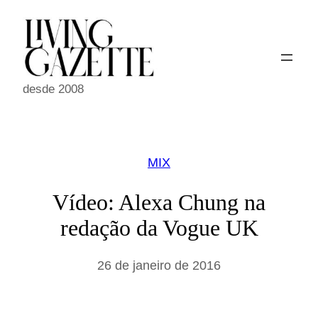
Pular
para
o
conteúdo
desde 2008
MIX
Vídeo: Alexa Chung na
redação da Vogue UK
26 de janeiro de 2016