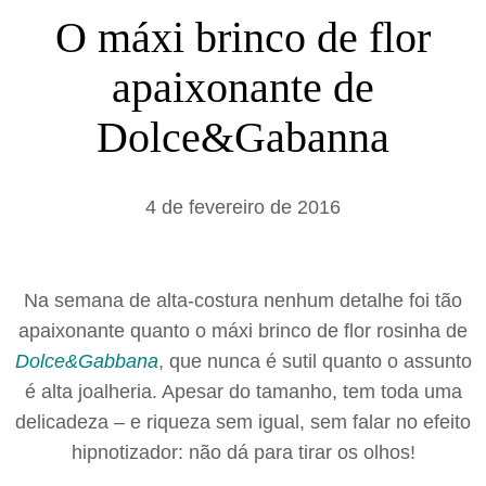
s
O máxi brinco de flor
a
apaixonante de
r
Dolce&Gabanna
4 de fevereiro de 2016
Na semana de alta-costura nenhum detalhe foi tão
apaixonante quanto o máxi brinco de flor rosinha de
Dolce&Gabbana
, que nunca é sutil quanto o assunto
é alta joalheria. Apesar do tamanho, tem toda uma
delicadeza – e riqueza sem igual, sem falar no efeito
hipnotizador: não dá para tirar os olhos!