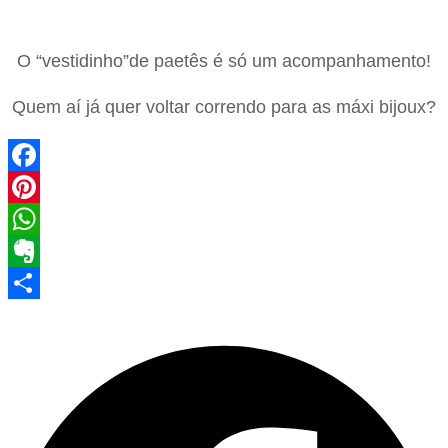
O “vestidinho”de paetês é só um acompanhamento!
Quem aí já quer voltar correndo para as máxi bijoux?
Facebook
Pinterest
WhatsApp
Evernote
Share