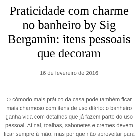
s
Praticidade com charme
a
no banheiro by Sig
r
Bergamin: itens pessoais
que decoram
16 de fevereiro de 2016
O cômodo mais prático da casa pode também ficar
mais charmoso com itens de uso diário: o banheiro
ganha vida com detalhes que já fazem parte do uso
pessoal. Afinal, toalhas, sabonetes e cremes devem
ficar sempre à mão, mas por que não aproveitar para