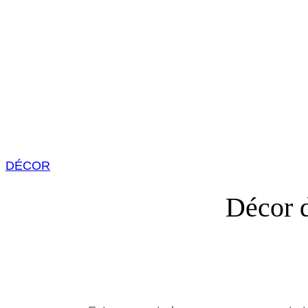
DÉCOR
Décor d