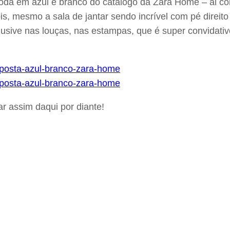
oda em azul e branco do catálogo da Zara Home – ai co
, mesmo a sala de jantar sendo incrível com pé direito a
clusive nas louças, nas estampas, que é super convidat
r assim daqui por diante!