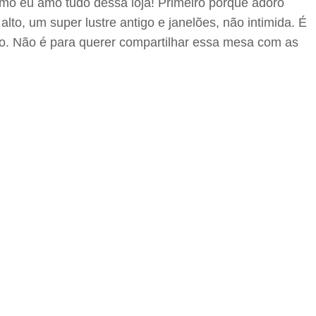
mo eu amo tudo dessa loja! Primeiro porque adoro
lto, um super lustre antigo e janelões, não intimida. É
ivo. Não é para querer compartilhar essa mesa com as