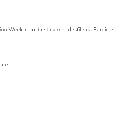
n Week, com direito a mini desfile da Barbie e
não?