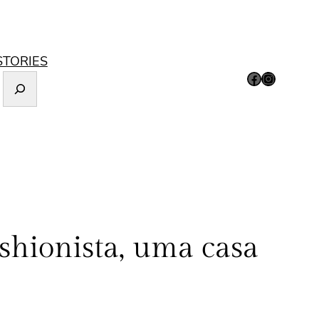
STORIES
Facebook
Instagram
ashionista, uma casa