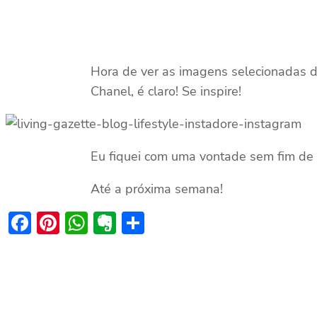
Hora de ver as imagens selecionadas d
Chanel, é claro! Se inspire!
Eu fiquei com uma vontade sem fim de 
Até a próxima semana!
Facebook
Pinterest
WhatsApp
Evernote
Share