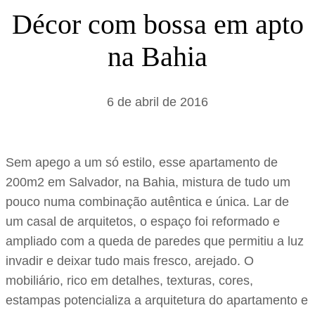
s
Décor com bossa em apto
a
na Bahia
r
6 de abril de 2016
Sem apego a um só estilo, esse apartamento de
200m2 em Salvador, na Bahia, mistura de tudo um
pouco numa combinação autêntica e única. Lar de
um casal de arquitetos, o espaço foi reformado e
ampliado com a queda de paredes que permitiu a luz
invadir e deixar tudo mais fresco, arejado. O
mobiliário, rico em detalhes, texturas, cores,
estampas potencializa a arquitetura do apartamento e