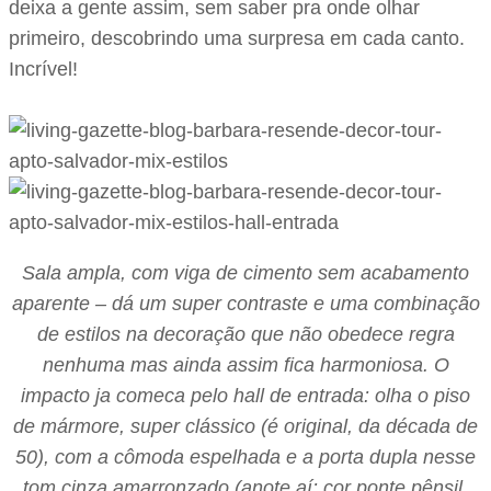
deixa a gente assim, sem saber pra onde olhar
primeiro, descobrindo uma surpresa em cada canto.
Incrível!
Sala ampla, com viga de cimento sem acabamento
aparente – dá um super contraste e uma combinação
de estilos na decoração que não obedece regra
nenhuma mas ainda assim fica harmoniosa. O
impacto ja comeca pelo hall de entrada: olha o piso
de mármore, super clássico (é original, da década de
50), com a cômoda espelhada e a porta dupla nesse
tom cinza amarronzado (anote aí: cor ponte pênsil,