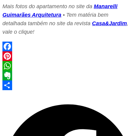
Mais fotos do apartamento no site da
Manarelli
Guimarães Arquitetura
• Tem matéria bem
detalhada também no site da revista
Casa&Jardim
,
vale o clique!
Facebook
Pinterest
WhatsApp
Evernote
Share