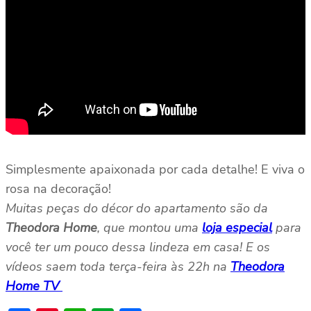
Simplesmente apaixonada por cada detalhe! E viva o
rosa na decoração!
Muitas peças do décor do apartamento são da
Theodora Home
, que montou uma
loja especial
para
você ter um pouco dessa lindeza em casa! E os
vídeos saem toda terça-feira às 22h na
Theodora
Home TV