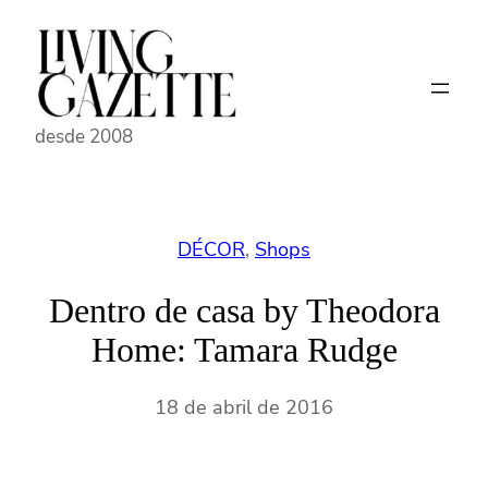
Pular
para
o
conteúdo
desde 2008
DÉCOR
, 
Shops
Dentro de casa by Theodora
Home: Tamara Rudge
18 de abril de 2016