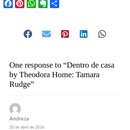
Facebook
Pinterest
WhatsApp
Evernote
Share
One response to “Dentro de casa
by Theodora Home: Tamara
Rudge”
Andreza
20 de abril de 2016