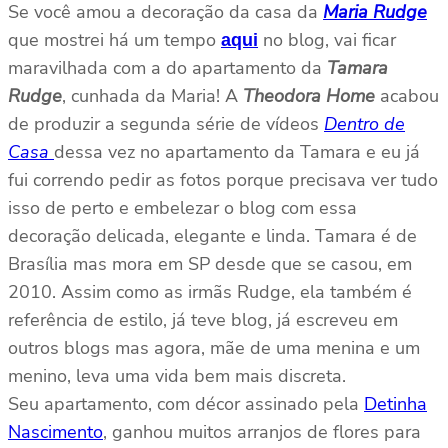
Se você amou a decoração da casa da
Maria Rudge
que mostrei há um tempo
no blog, vai ficar
aqui
maravilhada com a do apartamento da
Tamara
Rudge
, cunhada da Maria! A
Theodora Home
acabou
de produzir a segunda série de vídeos
Dentro de
Casa
dessa vez no apartamento da Tamara e eu já
fui correndo pedir as fotos porque precisava ver tudo
isso de perto e embelezar o blog com essa
decoração delicada, elegante e linda. Tamara é de
Brasília mas mora em SP desde que se casou, em
2010. Assim como as irmãs Rudge, ela também é
referência de estilo, já teve blog, já escreveu em
outros blogs mas agora, mãe de uma menina e um
menino, leva uma vida bem mais discreta.
Seu apartamento, com décor assinado pela
Detinha
Nascimento
, ganhou muitos arranjos de flores para