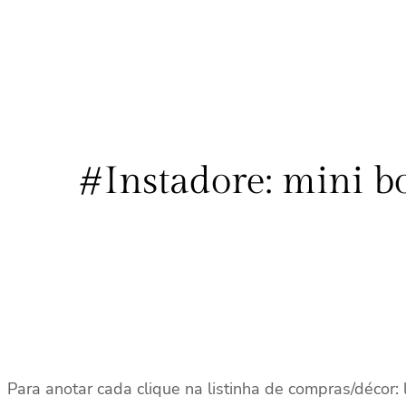
#Instadore: mini bo
Para anotar cada clique na listinha de compras/décor: 