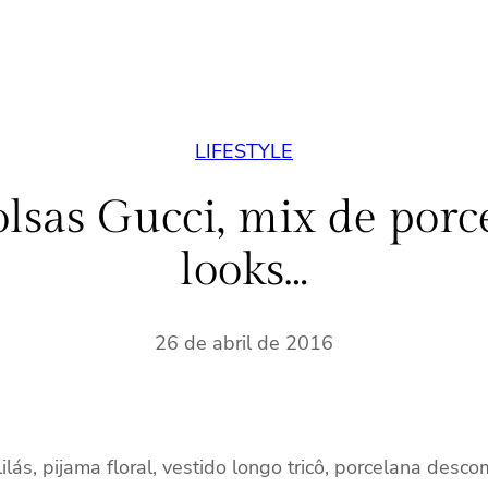
LIFESTYLE
lsas Gucci, mix de porc
looks…
26 de abril de 2016
lilás, pijama floral, vestido longo tricô, porcelana des