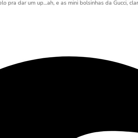
lo pra dar um up…ah, e as mini bolsinhas da Gucci, clar