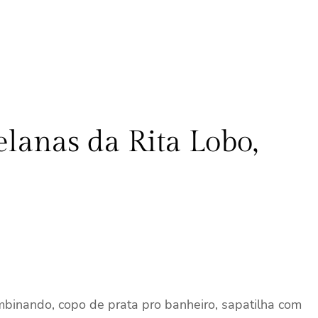
elanas da Rita Lobo,
combinando, copo de prata pro banheiro, sapatilha com