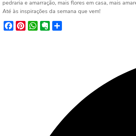
pedraria e amarração, mais flores em casa, mais amare
Até às inspirações da semana que vem!
Facebook
Pinterest
WhatsApp
Evernote
Share