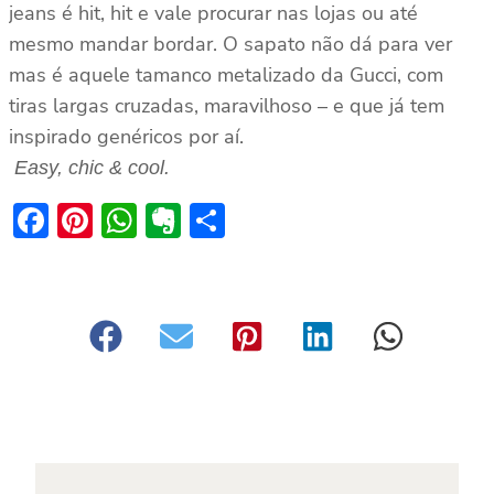
jeans é hit, hit e vale procurar nas lojas ou até
mesmo mandar bordar. O sapato não dá para ver
mas é aquele tamanco metalizado da Gucci, com
tiras largas cruzadas, maravilhoso – e que já tem
inspirado genéricos por aí.
Easy, chic & cool.
Facebook
Pinterest
WhatsApp
Evernote
Share