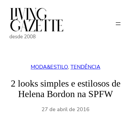
Pular
para
o
conteúdo
desde 2008
MODA&ESTILO
, 
TENDÊNCIA
2 looks simples e estilosos de
Helena Bordon na SPFW
27 de abril de 2016