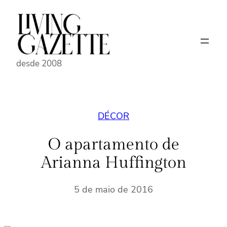
Pular
para
o
conteúdo
desde 2008
DÉCOR
O apartamento de
Arianna Huffington
5 de maio de 2016