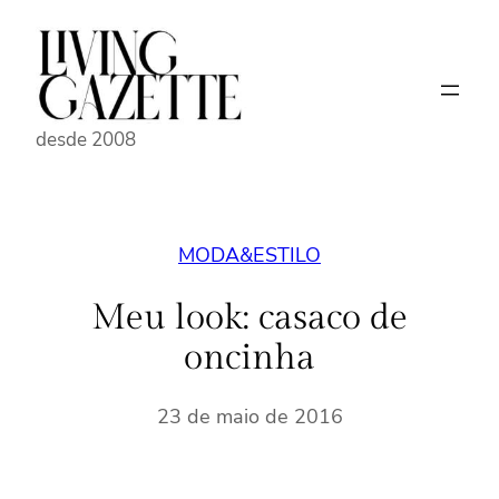
Pular
para
o
conteúdo
desde 2008
MODA&ESTILO
Meu look: casaco de
oncinha
23 de maio de 2016