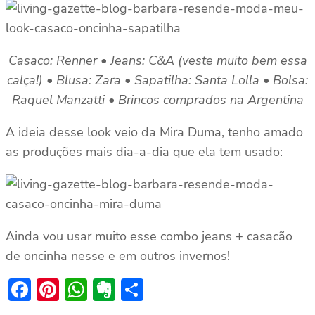
Casaco: Renner • Jeans: C&A (veste muito bem essa
calça!) • Blusa: Zara • Sapatilha: Santa Lolla • Bolsa:
Raquel Manzatti • Brincos comprados na Argentina
A ideia desse look veio da Mira Duma, tenho amado
as produções mais dia-a-dia que ela tem usado:
Ainda vou usar muito esse combo jeans + casacão
de oncinha nesse e em outros invernos!
Facebook
Pinterest
WhatsApp
Evernote
Share