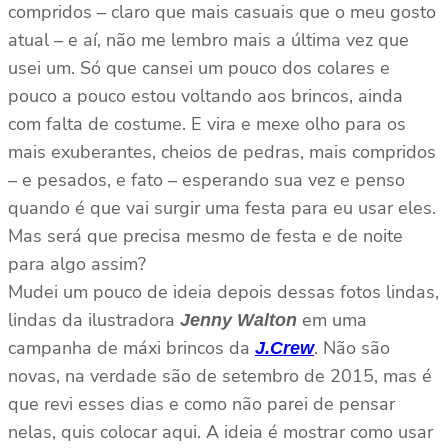
compridos – claro que mais casuais que o meu gosto
atual – e aí, não me lembro mais a última vez que
usei um. Só que cansei um pouco dos colares e
pouco a pouco estou voltando aos brincos, ainda
com falta de costume. E vira e mexe olho para os
mais exuberantes, cheios de pedras, mais compridos
– e pesados, e fato – esperando sua vez e penso
quando é que vai surgir uma festa para eu usar eles.
Mas será que precisa mesmo de festa e de noite
para algo assim?
Mudei um pouco de ideia depois dessas fotos lindas,
lindas da ilustradora
em uma
Jenny Walton
campanha de máxi brincos da
. Não são
J.Crew
novas, na verdade são de setembro de 2015, mas é
que revi esses dias e como não parei de pensar
nelas, quis colocar aqui. A ideia é mostrar como usar