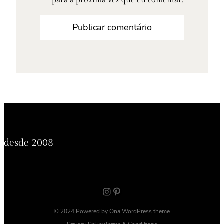
para a próxima vez que eu comentar.
desde 2008
Instagram
Pinterest
© 2024 Powered by
Ona WordPress theme