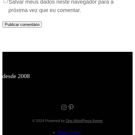
Salvar meus dados neste navegador para a
próxima vez que eu comentar.
desde 2008
Instagram
Pinterest
© 2024 Powered by
Ona WordPress theme
Privacy Policy