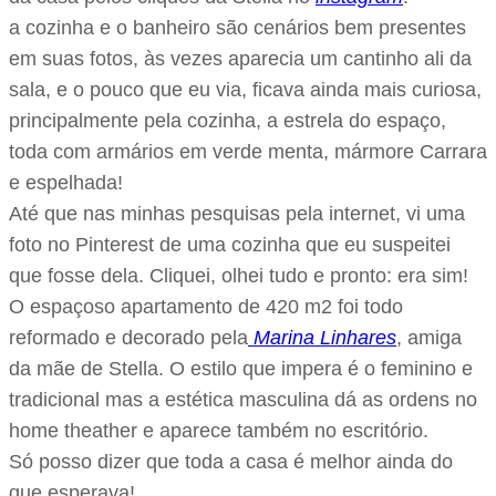
a cozinha e o banheiro são cenários bem presentes
em suas fotos, às vezes aparecia um cantinho ali da
sala, e o pouco que eu via, ficava ainda mais curiosa,
principalmente pela cozinha, a estrela do espaço,
toda com armários em verde menta, mármore Carrara
e espelhada!
Até que nas minhas pesquisas pela internet, vi uma
foto no Pinterest de uma cozinha que eu suspeitei
que fosse dela. Cliquei, olhei tudo e pronto: era sim!
O espaçoso apartamento de 420 m2 foi todo
reformado e decorado pela
Marina Linhares
, amiga
da mãe de Stella. O estilo que impera é o feminino e
tradicional mas a estética masculina dá as ordens no
home theather e aparece também no escritório.
Só posso dizer que toda a casa é melhor ainda do
que esperava!