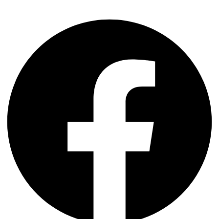
Share