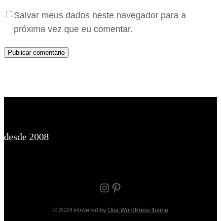
Salvar meus dados neste navegador para a
próxima vez que eu comentar.
desde 2008
Instagram
Pinterest
© 2024 Powered by
Ona WordPress theme