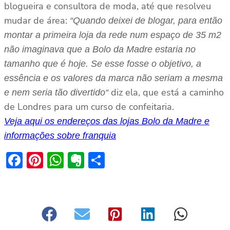
blogueira e consultora de moda, até que resolveu
mudar de área:
“Quando deixei de blogar, para então
montar a primeira loja da rede num espaço de 35 m2
não imaginava que a Bolo da Madre estaria no
tamanho que é hoje. S
e esse fosse o objetivo, a
essência e os valores da marca não seriam a mesma
diz ela, que está a caminho
e nem seria tão divertido
“
de Londres para um curso de confeitaria.
Veja aqui os endereços das lojas Bolo da Madre e
informações sobre franquia
Facebook
Pinterest
WhatsApp
Evernote
Share