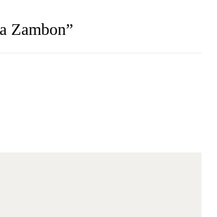
Ana Zambon”