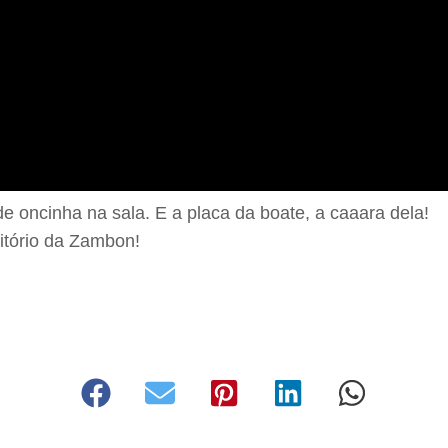
 de oncinha na sala. E a placa da boate, a caaara dela!
ritório da Zambon!