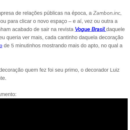
Zambon.inc
resa de relações públicas na época, a
,
dou para clicar o novo espaço – e aí, vez ou outra a
Vogue Brasil
inham acabado de sair na revista
daquele
eu queria ver mais, cada cantinho daquela decoração
o
de 5 minutinhos mostrando mais do apto, no qual a
A decoração quem fez foi seu primo, o decorador Luiz
te.
amento: