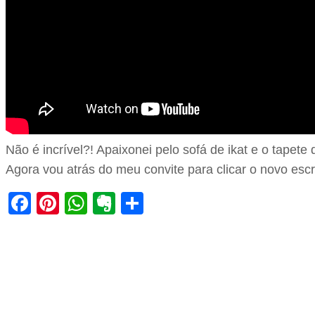
Não é incrível?! Apaixonei pelo sofá de ikat e o tapete
Agora vou atrás do meu convite para clicar o novo esc
Facebook
Pinterest
WhatsApp
Evernote
Share