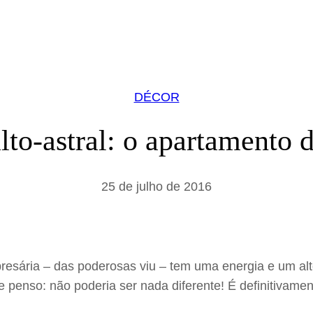
DÉCOR
lto-astral: o apartament
25 de julho de 2016
esária – das poderosas viu – tem uma energia e um alto
 e penso: não poderia ser nada diferente! É definitiva