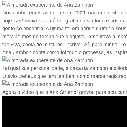
Nos conhecemos acho que em 2009, não me lembro mui
Tastemakers
hoje
– até fotografei o escritório e postei
gente se encontra. A última foi em abril em um de seu
mês: ao mesmo tempo que elogiava, lamentava a matér
tão viva, cheia de misturas, incrível. Aí, para minha 
Ana Zambon conta como foi todo o processo, as inspir
Tal qual sua personalidade, a casa da Zambon é colorid
Otávio Debeus que tem também como marca registrada 
Agora o vídeo que a Ana Strumpf gravou para seu ca