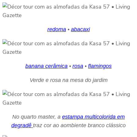
redoma
•
abacaxi
banana cerâmica
•
rosa
•
flamingos
Verde e rosa na mesa do jardim
No quarto master, a
estampa multicolorida em
degradê
traz cor ao aombiente branco clássico