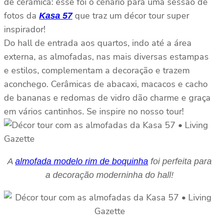
de cerâmica: esse foi o cenário para uma sessão de
fotos da
que traz um décor tour super
Kasa 57
inspirador!
Do hall de entrada aos quartos, indo até a área
externa, as almofadas, nas mais diversas estampas
e estilos, complementam a decoração e trazem
aconchego. Cerâmicas de abacaxi, macacos e cacho
de bananas e redomas de vidro dão charme e graça
em vários cantinhos. Se inspire no nosso tour!
A
almofada modelo rim de boquinha
foi perfeita para
a decoração moderninha do hall!