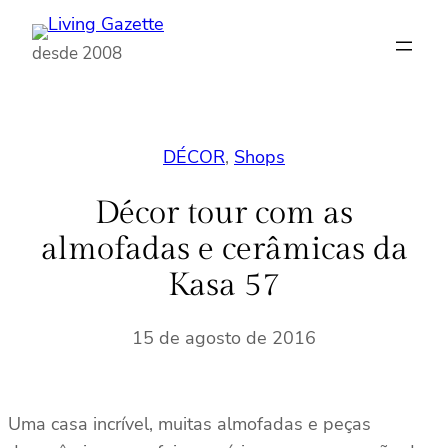
Pular
para
desde 2008
o
conteúdo
DÉCOR
, 
Shops
Décor tour com as
almofadas e cerâmicas da
Kasa 57
15 de agosto de 2016
Uma casa incrível, muitas almofadas e peças