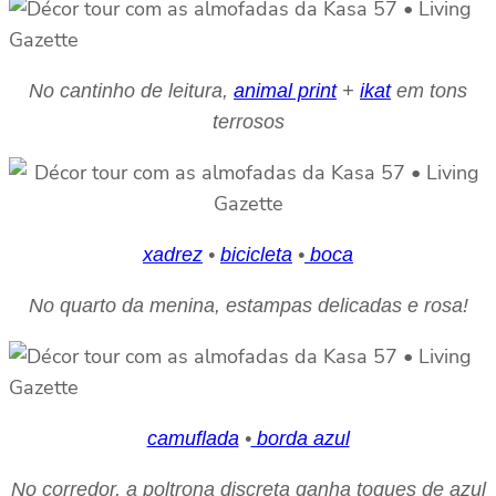
No cantinho de leitura,
animal print
+
ikat
em tons
terrosos
xadrez
•
bicicleta
•
boca
No quarto da menina, estampas delicadas e rosa!
camuflada
•
borda azul
No corredor, a poltrona discreta ganha toques de azul