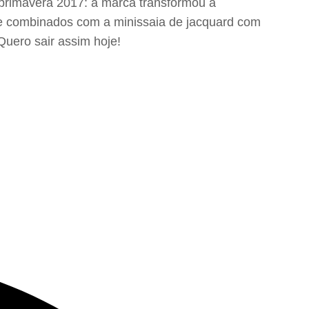
 primavera 2017: a marca transformou a
que combinados com a minissaia de jacquard com
Quero sair assim hoje!