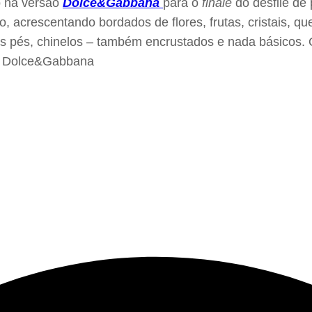
o na versão
Dolce&Gabbana
para o
finale
do desfile de
, acrescentando bordados de flores, frutas, cristais, 
 Nos pés, chinelos – também encrustados e nada básicos. 