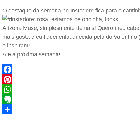
O destaque da semana no Instadore fica para o cantin
Arizona Muse, simplesmente demais! Quero meu cabelo 
mais gosta e eu fiquei enlouquecida pelo do Valentino 
e inspiram!
Ate a próxima semana!
Facebook
Pinterest
WhatsApp
Evernote
Share