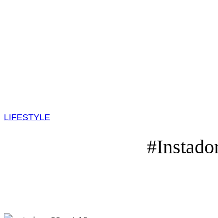
LIFESTYLE
#Instado