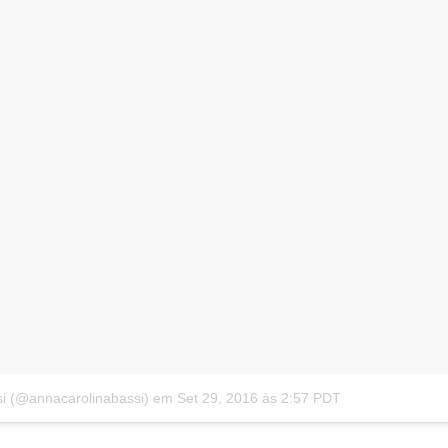
si (@annacarolinabassi)
em
Set 29, 2016 às 2:57 PDT