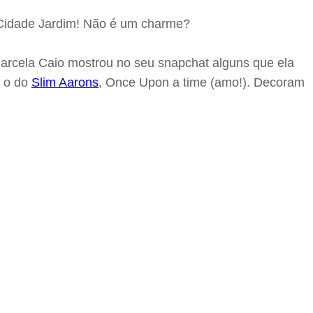
g Cidade Jardim! Não é um charme?
Marcela Caio mostrou no seu snapchat alguns que ela
e o do
Slim Aarons
, Once Upon a time (amo!). Decoram