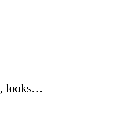
a, looks…