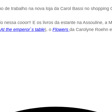
ho de trabalho na nova loja da Carol Bassi no shoppin
nessa cooor!! E os livros da estante na Assouline, a 
(
At the emperor`s table
), o
Flowers
da Carolyne Roehn 