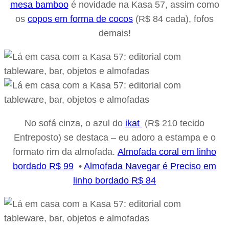
mesa bamboo
é novidade na Kasa 57, assim como
os
copos em forma de cocos
(R$ 84 cada), fofos
demais!
No sofá cinza, o azul do
ikat
(R$ 210 tecido
Entreposto) se destaca – eu adoro a estampa e o
formato rim da almofada.
Almofada coral em linho
bordado R$ 99
•
Almofada Navegar é Preciso em
linho bordado R$ 84