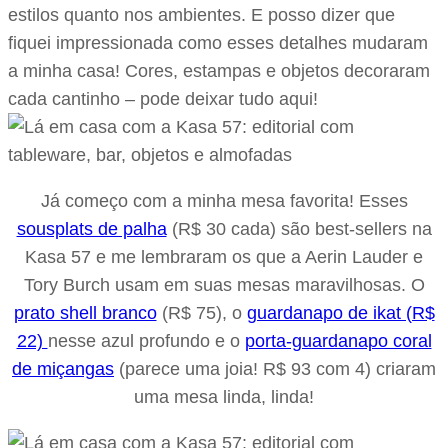
estilos quanto nos ambientes. E posso dizer que
fiquei impressionada como esses detalhes mudaram
a minha casa! Cores, estampas e objetos decoraram
cada cantinho – pode deixar tudo aqui!
Já começo com a minha mesa favorita! Esses
sousplats de palha
(R$ 30 cada) são best-sellers na
Kasa 57 e me lembraram os que a Aerin Lauder e
Tory Burch usam em suas mesas maravilhosas. O
prato shell branco
(R$ 75), o
guardanapo de ikat (R$
22)
nesse azul profundo e o
porta-guardanapo coral
de miçangas
(parece uma joia! R$ 93 com 4) criaram
uma mesa linda, linda!