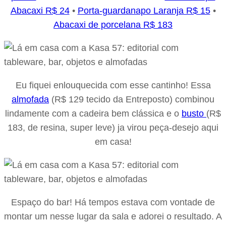
Abacaxi R$ 24
•
Porta-guardanapo Laranja R$ 15
•
Abacaxi de porcelana R$ 183
Eu fiquei enlouquecida com esse cantinho! Essa
almofada
(R$ 129 tecido da Entreposto) combinou
lindamente com a cadeira bem clássica e o
busto
(R$
183, de resina, super leve) ja virou peça-desejo aqui
em casa!
Espaço do bar! Há tempos estava com vontade de
montar um nesse lugar da sala e adorei o resultado. A