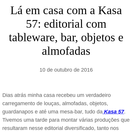
s
Lá em casa com a Kasa
a
57: editorial com
r
tableware, bar, objetos e
almofadas
10 de outubro de 2016
Dias atrás minha casa recebeu um verdadeiro
carregamento de louças, almofadas, objetos,
guardanapos e até uma mesa-bar, tudo da
Kasa 57
.
Tivemos uma tarde para montar várias produções que
resultaram nesse editorial diversificado, tanto nos