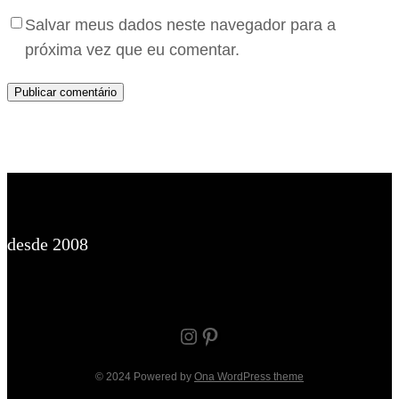
Salvar meus dados neste navegador para a
próxima vez que eu comentar.
desde 2008
Instagram
Pinterest
© 2024 Powered by
Ona WordPress theme