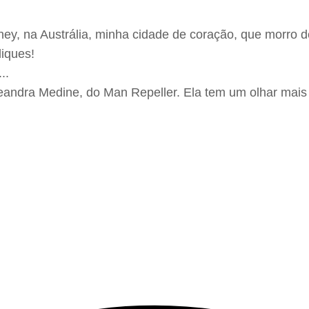
ey, na Austrália, minha cidade de coração, que morro d
liques!
ndra Medine, do Man Repeller. Ela tem um olhar mais fr