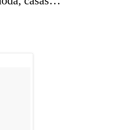
 moda, casas…