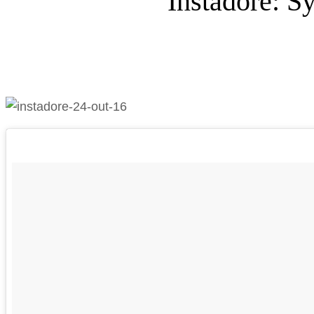
Instadore: S