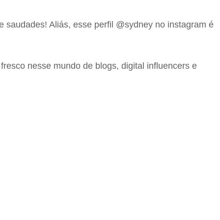
e saudades! Aliás, esse perfil @sydney no instagram é
esco nesse mundo de blogs, digital influencers e