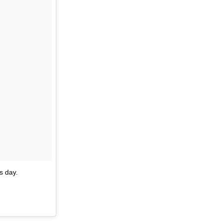
s day.