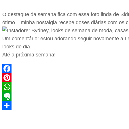
O destaque da semana fica com essa foto linda de Sidn
ótimo – minha nostalgia recebe doses diárias com os c
Um comentário: estou adorando seguir novamente a Lea
looks do dia.
Até a próxima semana!
Facebook
Pinterest
WhatsApp
Evernote
Share