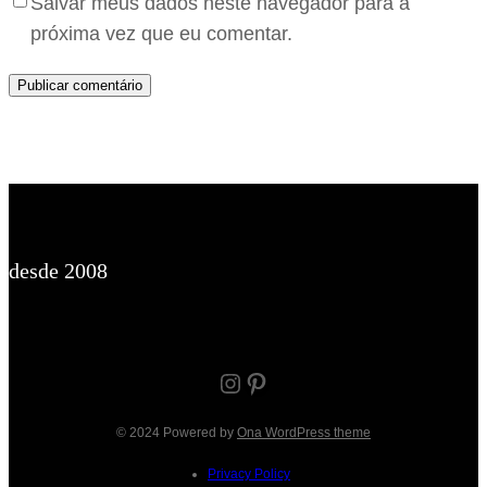
Salvar meus dados neste navegador para a
próxima vez que eu comentar.
desde 2008
Instagram
Pinterest
© 2024 Powered by
Ona WordPress theme
Privacy Policy