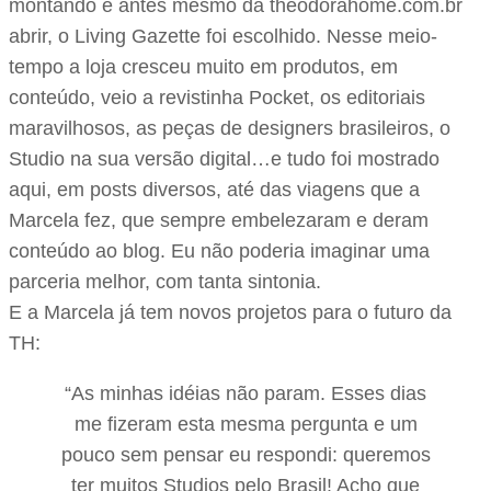
montando e antes mesmo da theodorahome.com.br
abrir, o Living Gazette foi escolhido. Nesse meio-
tempo a loja cresceu muito em produtos, em
conteúdo, veio a revistinha Pocket, os editoriais
maravilhosos, as peças de designers brasileiros, o
Studio na sua versão digital…e tudo foi mostrado
aqui, em posts diversos, até das viagens que a
Marcela fez, que sempre embelezaram e deram
conteúdo ao blog. Eu não poderia imaginar uma
parceria melhor, com tanta sintonia.
E a Marcela já tem novos projetos para o futuro da
TH:
“As minhas idéias não param. Esses dias
me fizeram esta mesma pergunta e um
pouco sem pensar eu respondi: queremos
ter muitos Studios pelo Brasil! Acho que