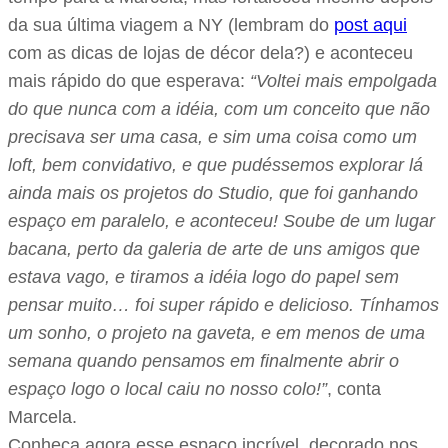
da sua última viagem a NY (lembram do
post aqui
com as dicas de lojas de décor dela?) e aconteceu
mais rápido do que esperava:
“Voltei mais empolgada
do que nunca com a idéia, com um conceito que não
precisava ser uma casa, e sim uma coisa como um
loft, bem convidativo, e que pudéssemos explorar lá
ainda mais os projetos do Studio, que foi ganhando
espaço em paralelo, e aconteceu! Soube de um lugar
bacana, perto da galeria de arte de uns amigos que
estava vago, e tiramos a idéia logo do papel sem
pensar muito… foi super rápido e delicioso. Tínhamos
um sonho, o projeto na gaveta, e em menos de uma
semana quando pensamos em finalmente abrir o
espaço logo o local caiu no nosso colo!”
, conta
Marcela.
Conheça agora esse espaço incrível, decorado nos