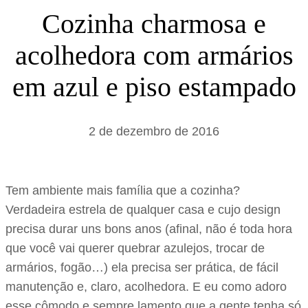
s
Cozinha charmosa e
a
acolhedora com armários
r
em azul e piso estampado
2 de dezembro de 2016
Tem ambiente mais família que a cozinha?
Verdadeira estrela de qualquer casa e cujo design
precisa durar uns bons anos (afinal, não é toda hora
que você vai querer quebrar azulejos, trocar de
armários, fogão…) ela precisa ser prática, de fácil
manutenção e, claro, acolhedora. E eu como adoro
esse cômodo e sempre lamento que a gente tenha só