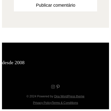
desde 2008
Instagram
Pinterest
© 2024 Powered by
Ona WordPress theme
Privacy Policy
Terms & Conditions