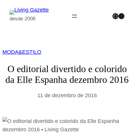
Pular
para
Facebook
Instagram
desde 2008
o
conteúdo
MODA&ESTILO
O editorial divertido e colorido
da Elle Espanha dezembro 2016
11 de dezembro de 2016