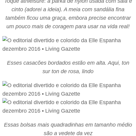
Toque athleisure: a parka de nylon usada com saia e
cinto (adorei a ideia). A meia com sandália fina
também ficou uma graça, embora precise encontrar
um pouco mais de coragem para usar na vida real!
Esses casacões bordados estão em alta. Aqui, ton
sur ton de rosa, lindo
Essas bolsas mais quadradinhas em tamanho médio
são a vedete da vez