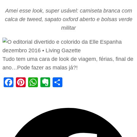
Amei esse look, super usável: camiseta branca com
calca de tweed, sapato oxford aberto e bolsas verde
militar
Tudo tem uma cara de look de viagem, férias, final de
ano…Pode fazer as malas já?!
Facebook
Pinterest
WhatsApp
Evernote
Share