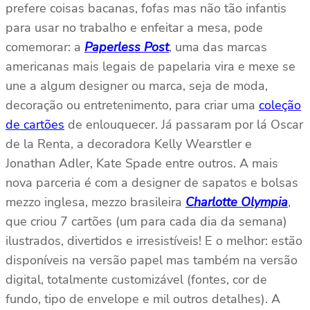
prefere coisas bacanas, fofas mas não tão infantis
para usar no trabalho e enfeitar a mesa, pode
comemorar: a
Paperless Post
, uma das marcas
americanas mais legais de papelaria vira e mexe se
une a algum designer ou marca, seja de moda,
decoração ou entretenimento, para criar uma
coleção
de cartões
de enlouquecer. Já passaram por lá Oscar
de la Renta, a decoradora Kelly Wearstler e
Jonathan Adler, Kate Spade entre outros. A mais
nova parceria é com a designer de sapatos e bolsas
mezzo inglesa, mezzo brasileira
Charlotte Olympia
,
que criou 7 cartões (um para cada dia da semana)
ilustrados, divertidos e irresistíveis! E o melhor: estão
disponíveis na versão papel mas também na versão
digital, totalmente customizável (fontes, cor de
fundo, tipo de envelope e mil outros detalhes). A