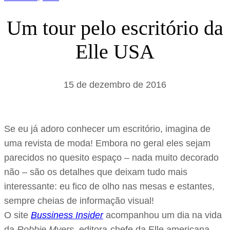
Um tour pelo escritório da
Elle USA
15 de dezembro de 2016
Se eu já adoro conhecer um escritório, imagina de
uma revista de moda! Embora no geral eles sejam
parecidos no quesito espaço – nada muito decorado
não – são os detalhes que deixam tudo mais
interessante: eu fico de olho nas mesas e estantes,
sempre cheias de informação visual!
O site
Bussiness Insider
acompanhou um dia na vida
da
Robbie Myers
, editora-chefe da Elle americana