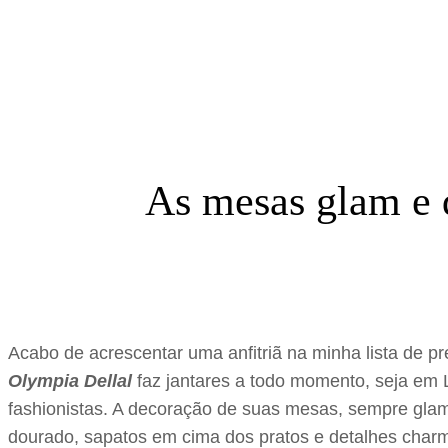
As mesas glam e d
Acabo de acrescentar uma anfitriã na minha lista de p
Olympia Dellal
faz jantares a todo momento, seja em
fashionistas. A decoração de suas mesas, sempre gla
dourado, sapatos em cima dos pratos e detalhes charm