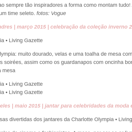
o sempre tão inspiradores a forma como montam tudo! 
 um time seleto.
fotos: Vogue
dres | março 2015 | celebração da coleção inverno 
Olympia: muito dourado, velas e uma toalha de mesa co
us soirées, assim como os guardanapos com oncinha bor
da mesa
les | maio 2015 | jantar para celebridades da moda