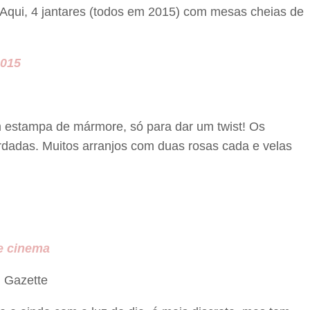
Aqui, 4 jantares (todos em 2015) com mesas cheias de
2015
m estampa de mármore, só para dar um twist! Os
dadas. Muitos arranjos com duas rosas cada e velas
 e cinema