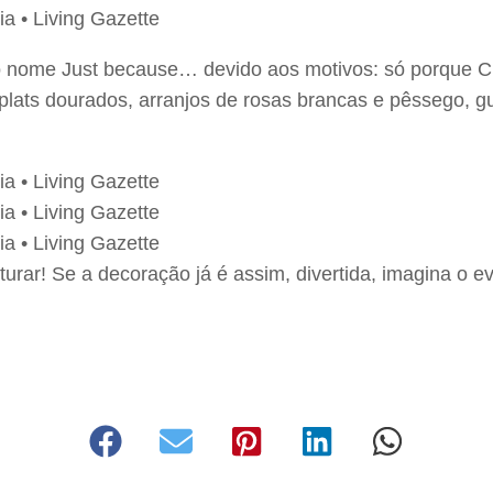
o nome Just because… devido aos motivos: só porque C
lats dourados, arranjos de rosas brancas e pêssego, g
rar! Se a decoração já é assim, divertida, imagina o e