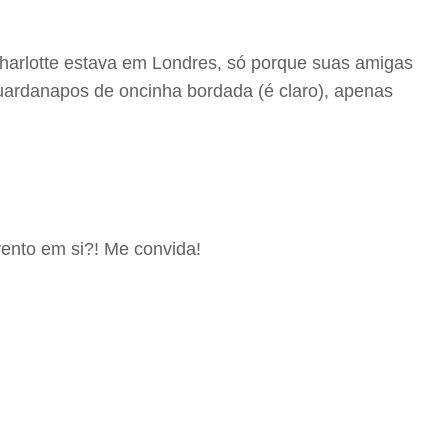
harlotte estava em Londres, só porque suas amigas
uardanapos de oncinha bordada (é claro), apenas
vento em si?! Me convida!