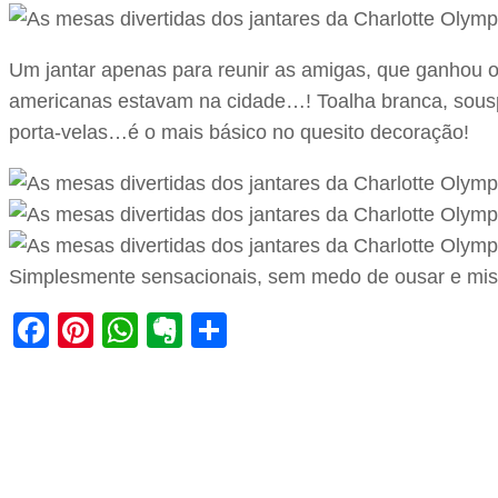
Um jantar apenas para reunir as amigas, que ganhou 
americanas estavam na cidade…! Toalha branca, sousp
porta-velas…é o mais básico no quesito decoração!
Simplesmente sensacionais, sem medo de ousar e mistu
Facebook
Pinterest
WhatsApp
Evernote
Share