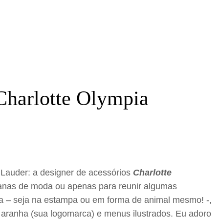
 Charlotte Olympia
n Lauder: a designer de acessórios
Charlotte
manas de moda ou apenas para reunir algumas
a – seja na estampa ou em forma de animal mesmo! -,
 aranha (sua logomarca) e menus ilustrados. Eu adoro