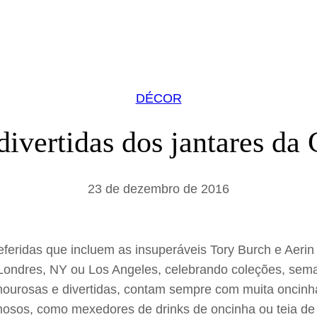
DÉCOR
ivertidas dos jantares da
23 de dezembro de 2016
referidas que incluem as insuperáveis Tory Burch e Aeri
 Londres, NY ou Los Angeles, celebrando coleções, se
mourosas e divertidas, contam sempre com muita oncinh
osos, como mexedores de drinks de oncinha ou teia de