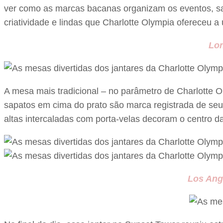
ver como as marcas bacanas organizam os eventos, sa
criatividade e lindas que Charlotte Olympia ofereceu a
Lon
A mesa mais tradicional – no parâmetro de Charlotte 
sapatos em cima do prato são marca registrada de se
altas intercaladas com porta-velas decoram o centro 
Los Ange