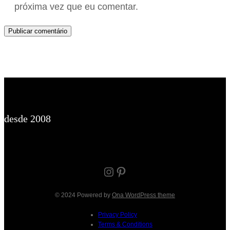
próxima vez que eu comentar.
desde 2008
Instagram
Pinterest
© 2024 Powered by
Ona WordPress theme
Privacy Policy
Terms & Conditions