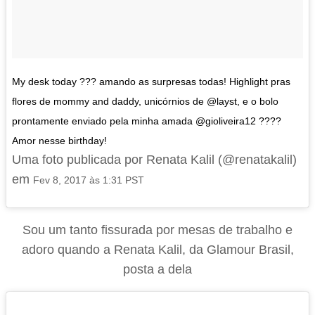
My desk today ??? amando as surpresas todas! Highlight pras
flores de mommy and daddy, unicórnios de @layst, e o bolo
prontamente enviado pela minha amada @gioliveira12 ????
Amor nesse birthday!
Uma foto publicada por Renata Kalil (@renatakalil)
em
Fev 8, 2017 às 1:31 PST
Sou um tanto fissurada por mesas de trabalho e
adoro quando a Renata Kalil, da Glamour Brasil,
posta a dela