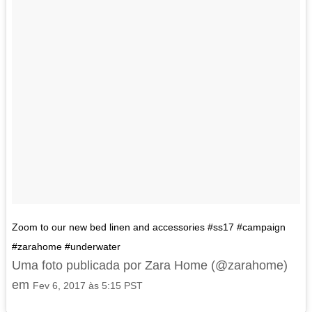
Zoom to our new bed linen and accessories #ss17 #campaign
#zarahome #underwater
Uma foto publicada por Zara Home (@zarahome)
em
Fev 6, 2017 às 5:15 PST