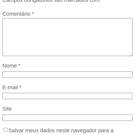
Campos obrigatórios são marcados com
*
Comentário
*
Nome
*
E-mail
*
Site
Salvar meus dados neste navegador para a