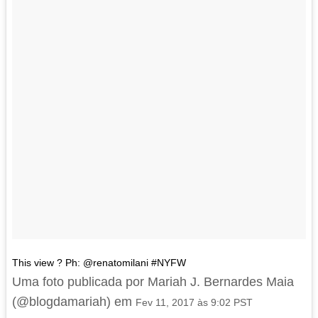
This view ? Ph: @renatomilani #NYFW
Uma foto publicada por Mariah J. Bernardes Maia
(@blogdamariah) em
Fev 11, 2017 às 9:02 PST