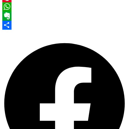
Pinterest
WhatsApp
Evernote
Share