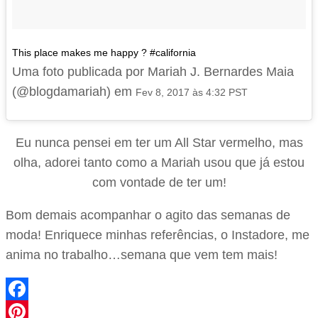
This place makes me happy ? #california
Uma foto publicada por Mariah J. Bernardes Maia
(@blogdamariah) em
Fev 8, 2017 às 4:32 PST
Eu nunca pensei em ter um All Star vermelho, mas
olha, adorei tanto como a Mariah usou que já estou
com vontade de ter um!
Bom demais acompanhar o agito das semanas de
moda! Enriquece minhas referências, o Instadore, me
anima no trabalho…semana que vem tem mais!
Facebook