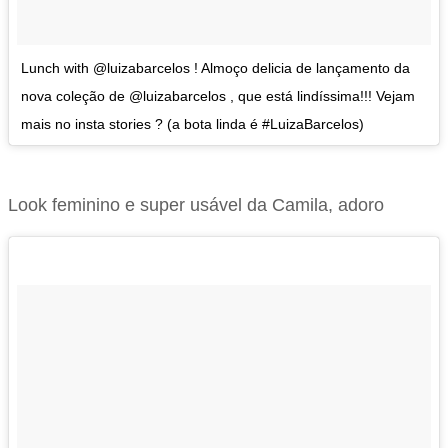
Lunch with @luizabarcelos ! Almoço delicia de lançamento da
nova coleção de @luizabarcelos , que está lindíssima!!! Vejam
mais no insta stories ? (a bota linda é #LuizaBarcelos)
Look feminino e super usável da Camila, adoro