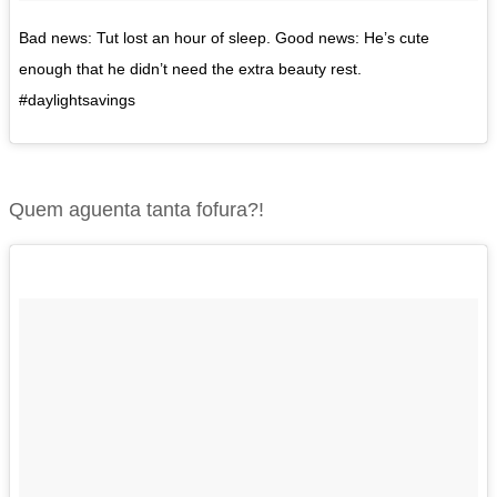
Bad news: Tut lost an hour of sleep. Good news: He’s cute
enough that he didn’t need the extra beauty rest.
#daylightsavings
Quem aguenta tanta fofura?!