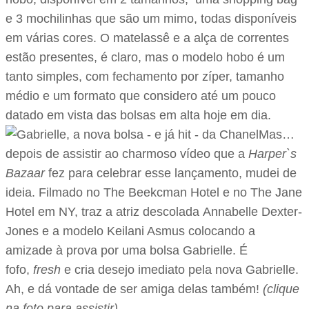
e 3 mochilinhas que são um mimo, todas disponíveis
em várias cores. O matelassê e a alça de correntes
estão presentes, é claro, mas o modelo hobo é um
tanto simples, com fechamento por zíper, tamanho
médio e um formato que considero até um pouco
datado em vista das bolsas em alta hoje em dia.
Mas…
depois de assistir ao charmoso vídeo que a
Harper`s
Bazaar
fez para celebrar esse lançamento, mudei de
ideia. Filmado no The Beekcman Hotel e no The Jane
Hotel em NY, traz a atriz descolada Annabelle Dexter-
Jones e a modelo Keilani Asmus colocando a
amizade à prova por uma bolsa Gabrielle. É
fofo,
fresh
e cria desejo imediato pela nova Gabrielle.
Ah, e dá vontade de ser amiga delas também!
(clique
na foto para assistir)