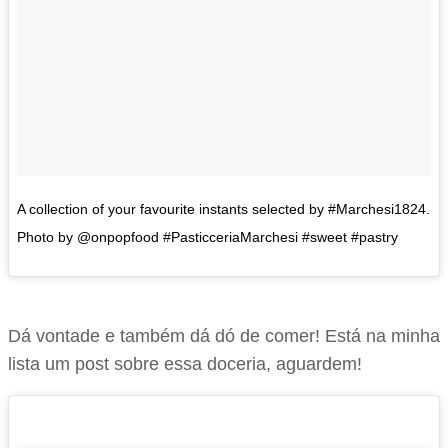
A collection of your favourite instants selected by #Marchesi1824.
Photo by @onpopfood #PasticceriaMarchesi #sweet #pastry
Dá vontade e também dá dó de comer! Está na minha
lista um post sobre essa doceria, aguardem!