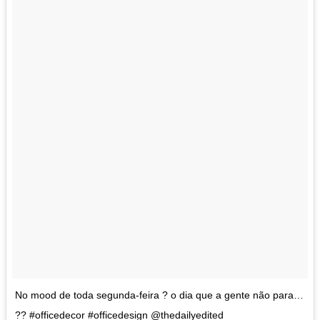
No mood de toda segunda-feira ? o dia que a gente não para…
?? #officedecor #officedesign @thedailyedited