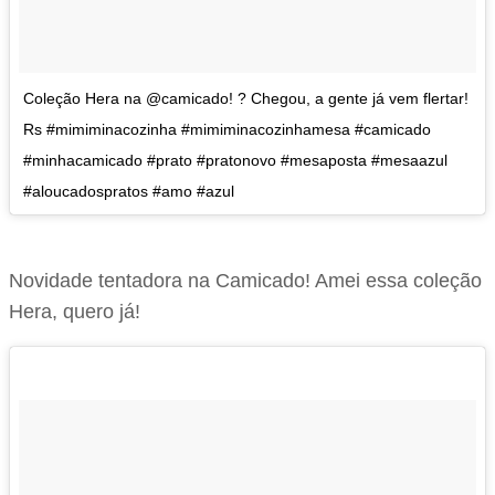
Coleção Hera na @camicado! ? Chegou, a gente já vem flertar!
Rs #mimiminacozinha #mimiminacozinhamesa #camicado
#minhacamicado #prato #pratonovo #mesaposta #mesaazul
#aloucadospratos #amo #azul
Novidade tentadora na Camicado! Amei essa coleção
Hera, quero já!