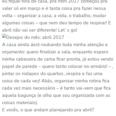
eu fiquei fora de casa, pra mim 2017 começou pra
valer só em março e é tanta coisa pra fazer nessa
volta – organizar a casa, a vida, o trabalho, mudar
algumas coisas – que nem deu tempo de respirar! E
abril não vai ser diferente! Let`s go!
A casa ainda áest roubando toda minha atenção e
orçamento: quero finalizar a sala, enquanto espero
minha cabeceira de cama ficar pronta, já estou vendo
papel de parede – quero tanto colocar no armário! – ,
pintar os rodapes do quartos…respira e faz uma
coisa de cada vez! Aliás, organizar minha rotina fica
cada vez mais necessário – é tanto vai-vem que fica
aquela bagunça (e olha que sou organizada com as
coisas materiais).
E vocês, o que andam planejando pra abril?