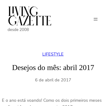
Pular
para
o
conteúdo
desde 2008
LIFESTYLE
Desejos do mês: abril 2017
6 de abril de 2017
E o ano está voando! Como os dois primeiros meses