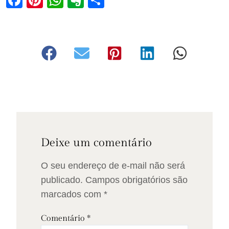
Facebook
Pinterest
WhatsApp
Evernote
Share
Deixe um comentário
O seu endereço de e-mail não será
publicado.
Campos obrigatórios são
marcados com
*
Comentário
*