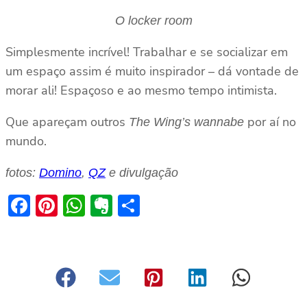
O locker room
Simplesmente incrível! Trabalhar e se socializar em
um espaço assim é muito inspirador – dá vontade de
morar ali! Espaçoso e ao mesmo tempo intimista.
Que apareçam outros
por aí no
The Wing’s wannabe
mundo.
fotos:
Domino
,
QZ
e divulgação
Facebook
Pinterest
WhatsApp
Evernote
Share