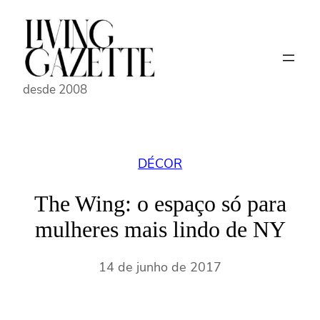
Pular
para
o
conteúdo
desde 2008
DÉCOR
The Wing: o espaço só para
mulheres mais lindo de NY
14 de junho de 2017