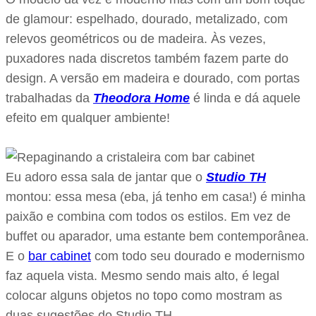
de glamour: espelhado, dourado, metalizado, com
relevos geométricos ou de madeira. Às vezes,
puxadores nada discretos também fazem parte do
design. A versão em madeira e dourado, com portas
trabalhadas da
Theodora Home
é linda e dá aquele
efeito em qualquer ambiente!
Eu adoro essa sala de jantar que o
Studio TH
montou: essa mesa (eba, já tenho em casa!) é minha
paixão e combina com todos os estilos. Em vez de
buffet ou aparador, uma estante bem contemporânea.
E o
bar cabinet
com todo seu dourado e modernismo
faz aquela vista. Mesmo sendo mais alto, é legal
colocar alguns objetos no topo como mostram as
duas sugestões do Studio TH.