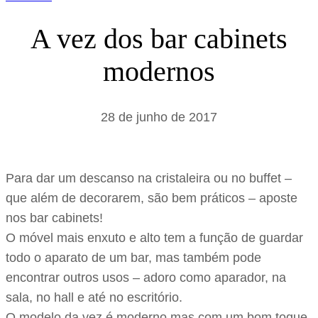
A vez dos bar cabinets
modernos
28 de junho de 2017
Para dar um descanso na cristaleira ou no buffet –
que além de decorarem, são bem práticos – aposte
nos bar cabinets!
O móvel mais enxuto e alto tem a função de guardar
todo o aparato de um bar, mas também pode
encontrar outros usos – adoro como aparador, na
sala, no hall e até no escritório.
O modelo da vez é moderno mas com um bom toque