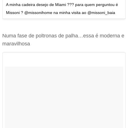
A minha cadeira desejo de Miami ??? para quem perguntou é
Missoni ? @missonihome na minha visita ao @missoni_baia
Numa fase de poltronas de palha…essa é moderna e
maravilhosa