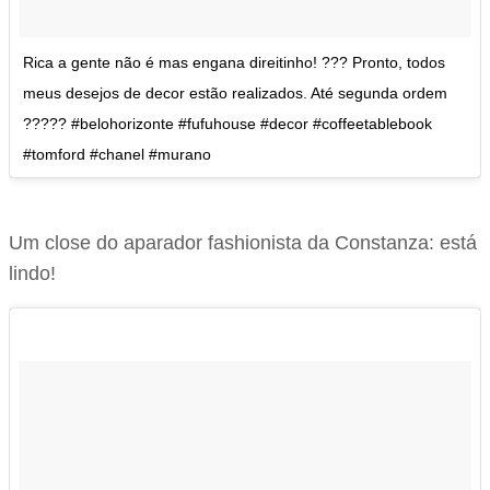
Rica a gente não é mas engana direitinho! ??? Pronto, todos
meus desejos de decor estão realizados. Até segunda ordem
????? #belohorizonte #fufuhouse #decor #coffeetablebook
#tomford #chanel #murano
Um close do aparador fashionista da Constanza: está
lindo!