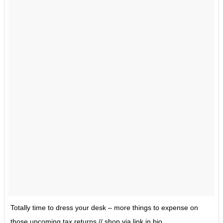
Totally time to dress your desk – more things to expense on
those upcoming tax returns // shop via link in bio