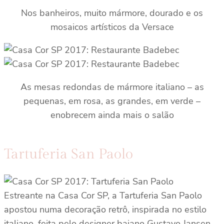
Nos banheiros, muito mármore, dourado e os
mosaicos artísticos da Versace
As mesas redondas de mármore italiano – as
pequenas, em rosa, as grandes, em verde –
enobrecem ainda mais o salão
Tartuferia San Paolo
Estreante na Casa Cor SP, a Tartuferia San Paolo
apostou numa decoração retrô, inspirada no estilo
italiano, feita pelo designer baiano Gustavo Jansen.