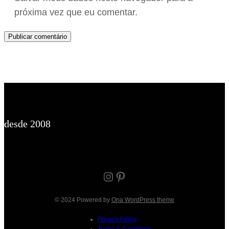
próxima vez que eu comentar.
desde 2008
Instagram
Pinterest
© 2024 Powered by
Ona WordPress theme
Privacy Policy