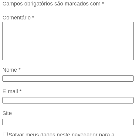
Campos obrigatórios são marcados com
*
Comentário
*
Nome
*
E-mail
*
Site
Salvar meus dados neste navegador para a